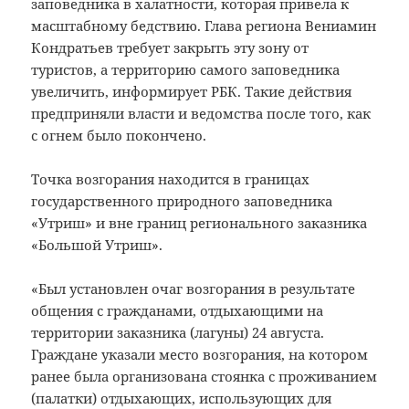
заповедника в халатности, которая привела к
масштабному бедствию. Глава региона Вениамин
Кондратьев требует закрыть эту зону от
туристов, а территорию самого заповедника
увеличить, информирует РБК. Такие действия
предприняли власти и ведомства после того, как
с огнем было покончено.
Точка возгорания находится в границах
государственного природного заповедника
«Утриш» и вне границ регионального заказника
«Большой Утриш».
«Был установлен очаг возгорания в результате
общения с гражданами, отдыхающими на
территории заказника (лагуны) 24 августа.
Граждане указали место возгорания, на котором
ранее была организована стоянка с проживанием
(палатки) отдыхающих, использующих для