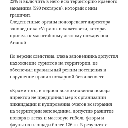
23% и включить в него всю территорию краевого
заказника (590 гектаров), который с ним
граничит.
Следственные органы подозревают директора
заповедника «Утриш» в халатности, которая
привела к масштабному лесному пожару под
Анапой
По версии следствия, глава заповедника допустил
нахождение туристов на территории, не
обеспечил правильный режим посещения и
нарушение правил пожарной безопасности.
«Кроме того, в период возникновения пожара
директор не предпринял мер к организации
ликвидации и купирования очагов возгорания
на территории заповедника, допустив развитие
пожара в лесах и массовую гибель флоры и
фауны на площади более 126 га. В результате