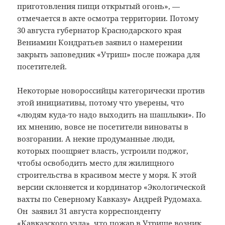
приготовления пищи открытый огонь», —
отмечается в акте осмотра территории. Потому
30 августа губернатор Краснодарского края
Вениамин Кондратьев заявил о намерении
закрыть заповедник «Утриш» после пожара для
посетителей.
Некоторые новороссийцы категорически против
этой инициативы, потому что уверены, что
«людям куда-то надо выходить на шашлыки». По
их мнению, вовсе не посетители виноваты в
возгорании. А некие продуманные люди,
которых поощряет власть, устроили поджог,
чтобы освободить место для жилищного
строительства в красивом месте у моря. К этой
версии склоняется и кординатор «Экологической
вахты по Северному Кавказу» Андрей Рудомаха.
Он заявил 31 августа корреспонденту
«Кавказского узла», что пожар в Утрише возник