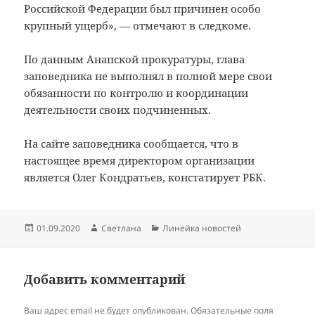
Российской Федерации был причинен особо
крупный ущерб», — отмечают в следкоме.
По данным Анапской прокуратуры, глава
заповедника не выполнял в полной мере свои
обязанности по контролю и координации
деятельности своих подчиненных.
На сайте заповедника сообщается, что в
настоящее время директором организации
является Олег Кондратьев, констатирует РБК.
Опубликовано
Автор
Рубрики
01.09.2020
Светлана
Линейка новостей
Добавить комментарий
Ваш адрес email не будет опубликован.
Обязательные поля