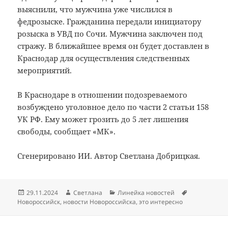
выяснили, что мужчина уже числился в
федрозыске. Гражданина передали инициатору
розыска в УВД по Сочи. Мужчина заключен под
стражу. В ближайшее время он будет доставлен в
Краснодар для осуществления следственных
мероприятий.
В Краснодаре в отношении подозреваемого
возбуждено уголовное дело по части 2 статьи 158
УК РФ. Ему может грозить до 5 лет лишения
свободы, сообщает «МК».
Сгенерировано ИИ. Автор Светлана Добрицкая.
Опубликовано
Автор
Рубрики
Метки
29.11.2024
Светлана
Линейка новостей
Новороссийск
,
новости Новороссийска
,
это интересно