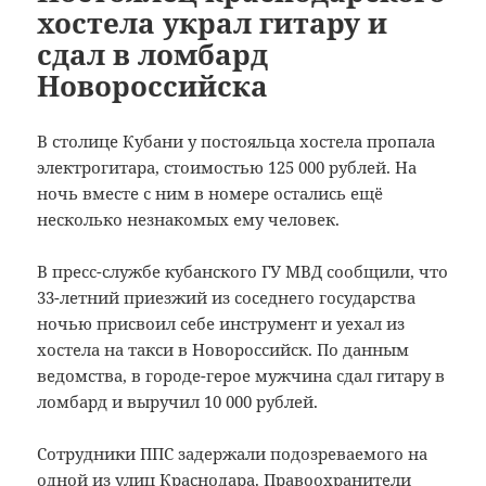
хостела украл гитару и
сдал в ломбард
Новороссийска
В столице Кубани у постояльца хостела пропала
электрогитара, стоимостью 125 000 рублей. На
ночь вместе с ним в номере остались ещё
несколько незнакомых ему человек.
В пресс-службе кубанского ГУ МВД сообщили, что
33-летний приезжий из соседнего государства
ночью присвоил себе инструмент и уехал из
хостела на такси в Новороссийск. По данным
ведомства, в городе-герое мужчина сдал гитару в
ломбард и выручил 10 000 рублей.
Сотрудники ППС задержали подозреваемого на
одной из улиц Краснодара. Правоохранители