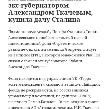
экс-губернатором
Александром Ткачевым,
купила дачу Сталина
Подмосковную усадьбу Иосифа Сталина «Липки-
Алексеевское» приобрел закрытый паевой
инвестиционный фонд «Стратегическое
развитие», владелец сменился 8 апреля, следует
из выписки ЕГРН, с которой ознакомился РБК.
Он
связан с семьей экс-губернатора Кубани
Александра Ткачева.
Фонд находится под управлением УК «Терра
ассет менеджмент», сказано в выписке. Пайщики
фонда не раскрываются, но собственником
управляющей компании, по данным ЕГРЮЛ,
выступает Роман Баталов. Он же входит в совет
директоров АО «Агрокомплекс им. Н.И. Ткачева»