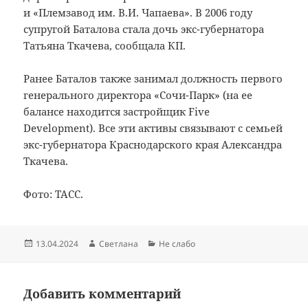
и «Племзавод им. В.И. Чапаева». В 2006 году
супругой Баталова стала дочь экс-губернатора
Татьяна Ткачева, сообщала КП.
Ранее Баталов также занимал должность первого
генерального директора «Сочи-Парк» (на ее
балансе находится застройщик Five
Development). Все эти активы связывают с семьей
экс-губернатора Краснодарского края Александра
Ткачева.
Фото: ТАСС.
Опубликовано
Автор
Рубрики
13.04.2024
Светлана
Не слабо
Добавить комментарий