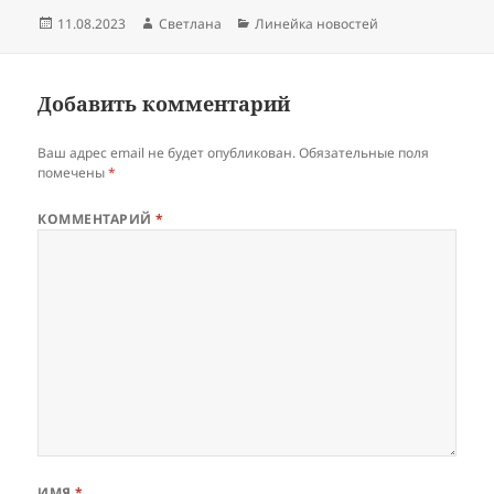
Опубликовано
Автор
Рубрики
11.08.2023
Светлана
Линейка новостей
Добавить комментарий
Ваш адрес email не будет опубликован.
Обязательные поля
помечены
*
КОММЕНТАРИЙ
*
ИМЯ
*