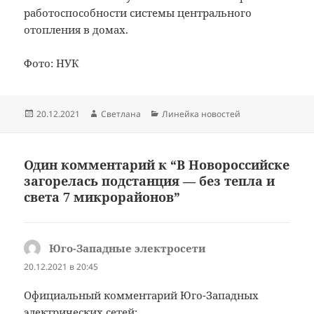
работоспособности системы центрального
отопления в домах.
Фото: НУК
Опубликовано
Автор
Рубрики
20.12.2021
Светлана
Линейка новостей
Один комментарий к “В Новороссийске
загорелась подстанция — без тепла и
света 7 микрорайонов”
Юго-Западные электросети
:
20.12.2021 в 20:45
Официальный комментарий Юго-Западных
электрических сетей: