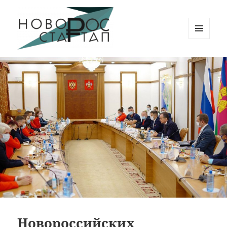
МЕНЮ
И
Новорос Стартап
ВИДЖЕТЫ
Новороссийских