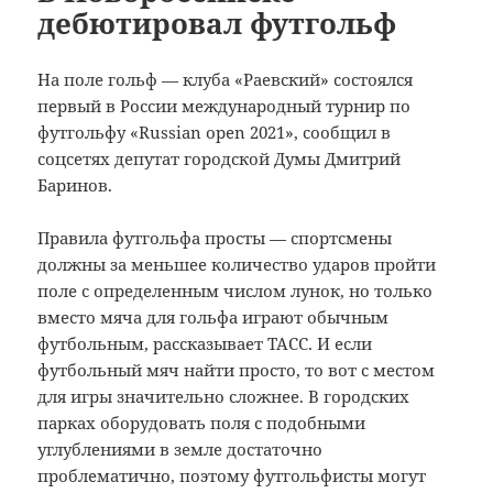
дебютировал футгольф
На поле гольф — клуба «Раевский» состоялся
первый в России международный турнир по
футгольфу «Russian open 2021», сообщил в
соцсетях депутат городской Думы Дмитрий
Баринов.
Правила футгольфа просты — спортсмены
должны за меньшее количество ударов пройти
поле с определенным числом лунок, но только
вместо мяча для гольфа играют обычным
футбольным, рассказывает ТАСС. И если
футбольный мяч найти просто, то вот с местом
для игры значительно сложнее. В городских
парках оборудовать поля с подобными
углублениями в земле достаточно
проблематично, поэтому футгольфисты могут