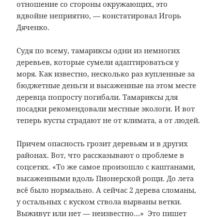
отношение со стороны окружающих, это
вдвойне неприятно, — констатировал Игорь
Дяченко.
Судя по всему, тамариксы одни из немногих
деревьев, которые сумели адаптироваться у
моря. Как известно, несколько раз купленные за
бюджетные деньги и высаженные на этом месте
деревца попросту погибали. Тамариксы для
посадки рекомендовали местные экологи. И вот
теперь кусты страдают не от климата, а от людей.
Причем опасность грозит деревьям и в других
районах. Вот, что рассказывают о проблеме в
соцсетях. «То же самое произошло с каштанами,
высаженными вдоль Пионерской рощи. До лета
всё было нормально. А сейчас 2 дерева сломаны,
у остальных с куском ствола вырваны ветки.
Выживут или нет — неизвестно…» Это пишет