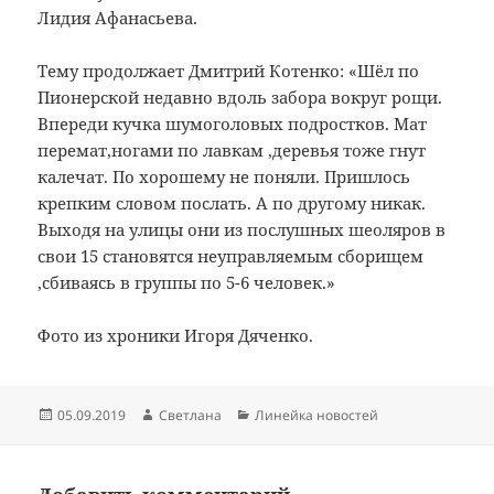
Лидия Афанасьева.
Тему продолжает Дмитрий Котенко: «Шёл по
Пионерской недавно вдоль забора вокруг рощи.
Впереди кучка шумоголовых подростков. Мат
перемат,ногами по лавкам ,деревья тоже гнут
калечат. По хорошему не поняли. Пришлось
крепким словом послать. А по другому никак.
Выходя на улицы они из послушных шеоляров в
свои 15 становятся неуправляемым сборищем
,сбиваясь в группы по 5-6 человек.»
Фото из хроники Игоря Дяченко.
Опубликовано
Автор
Рубрики
05.09.2019
Светлана
Линейка новостей