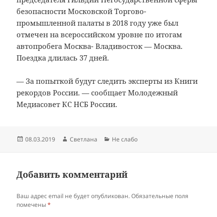
безопасности Московской Торгово-
промышленной палаты в 2018 году уже был
отмечен на всероссийском уровне по итогам
автопробега Москва- Владивосток — Москва.
Поездка длилась 37 дней.
— За попыткой будут следить эксперты из Книги
рекордов России. — сообщает Молодежный
Медиасовет КС НСБ России.
Опубликовано
Автор
Рубрики
08.03.2019
Светлана
Не слабо
Добавить комментарий
Ваш адрес email не будет опубликован.
Обязательные поля
помечены
*