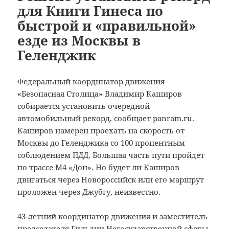
для Книги Гинеса по
быстрой и «правильной»
езде из Москвы в
Геленджик
Федеральный координатор движения
«Безопасная Столица» Владимир Каширов
собирается установить очередной
автомобильный рекорд, сообщает panram.ru.
Каширов намерен проехать на скорость от
Москвы до Геленджика со 100 процентным
соблюдением ПДД. Большая часть пути пройдет
по трассе М4 «Дон». Но будет ли Каширов
двигаться через Новороссийск или его маршрут
проложен через Джубгу, неизвестно.
43-летний координатор движения и заместитель
председателя Гильдии Негосударственной сферы