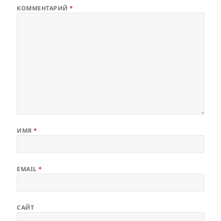
КОММЕНТАРИЙ
*
ИМЯ
*
EMAIL
*
САЙТ