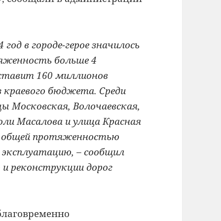
 год в городе-герое значилось
яженность больше 4
ставит 160 миллионов
з краевого бюджета. Среди
цы Московская, Волочаевская,
оли Масалова и улица Красная
ги общей протяженностью
 эксплуатацию, – сообщил
 и реконструкции дорог
благовременно