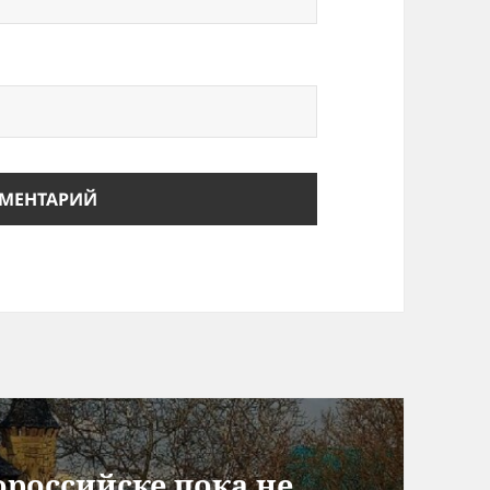
российске пока не