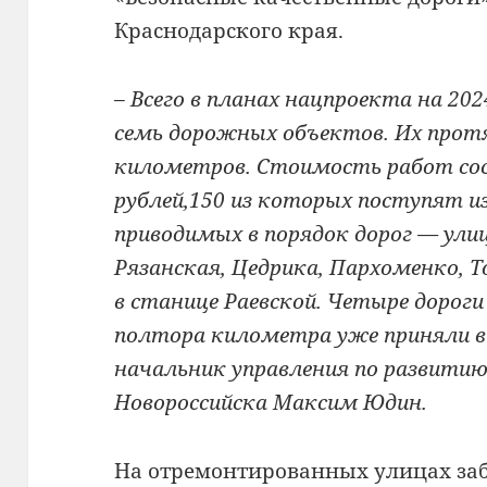
Краснодарского края.
– Всего в планах нацпроекта на 2024
семь дорожных объектов. Их прот
километров. Стоимость работ со
рублей,150 из которых поступят и
приводимых в порядок дорог — ули
Рязанская, Цедрика, Пархоменко, Т
в станице Раевской. Четыре доро
полтора километра уже приняли в
начальник управления по развитию
Новороссийска Максим Юдин.
На отремонтированных улицах за