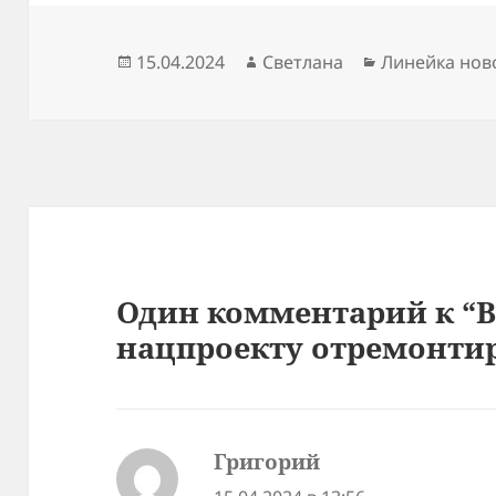
Опубликовано
Автор
Рубрики
15.04.2024
Светлана
Линейка нов
Один комментарий к “В
нацпроекту отремонтир
Григорий
: