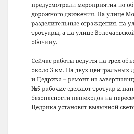
предусмотрели мероприятия по об
дорожного движения. На улице М
разделительные ограждения, на у
тротуары, а на улице Волочаевск
обочину.
Сейчас работы ведутся на трех о
около 3 км. На двух центральных 
и Цедрика – ремонт на завершающ
№5 рабочие сделают тротуар и нан
безопасности пешеходов на перес
Цедрика установят вызывной свет