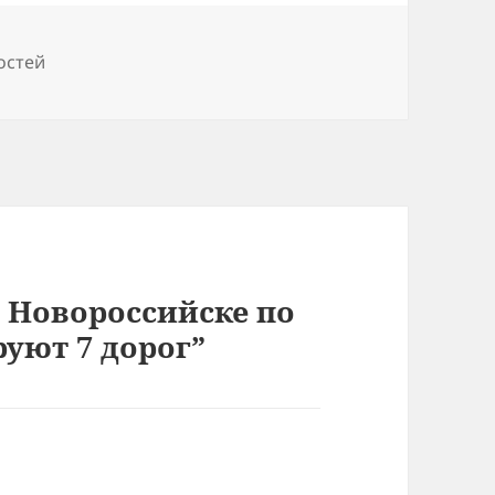
остей
 Новороссийске по
уют 7 дорог”