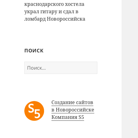
краснодарского хостела
украл гитару и сдал в
ломбард Новороссийска
ПОИСК
Найти:
Создание сайтов
в Новороссийске
Компания S5