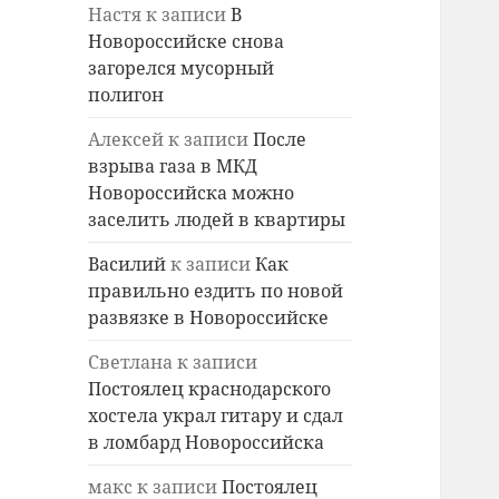
Настя
к записи
В
Новороссийске снова
загорелся мусорный
полигон
Алексей
к записи
После
взрыва газа в МКД
Новороссийска можно
заселить людей в квартиры
Василий
к записи
Как
правильно ездить по новой
развязке в Новороссийске
Светлана
к записи
Постоялец краснодарского
хостела украл гитару и сдал
в ломбард Новороссийска
макс
к записи
Постоялец