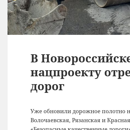
В Новороссийск
нацпроекту отр
дорог
Уже обновили дорожное полотно н
Волочаевская, Рязанская и Красная
«Безопасные качественные дороги