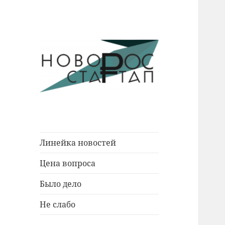
Новости Новороссийска.
Новорос
События. Экономика. Люди.
Стартап
Линейка новостей
Цена вопроса
Было дело
Не слабо