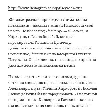
https://www.instagram.com/p/Bscy4gaA28Y/
«Звезды» реально приходили сниматься на
пятнадцать – двадцать минут. Исполняли свой
номер. Пели все под «фанеру» — и Басков, и
Киркоров, и Елена Воробей, которая
пародировала Галкина и Пугачеву.
Единственным исключением оказалась Елена
Степаненко, бывшая жена юмориста Евгения
Петросяна. Она, конечно, не певица, но приятно
удивила живым исполнением песни.
Потом звезд снимали за столиками, где они
четко по сценарию проговаривали свои шутки.
Александр Валуев, Филипп Киркоров, и Николай
Басков должны были пародировать «Спокойной
ночи, малыши». Киркоров и Басков несколько
раз пошутили не по сценарию, но их диалог в