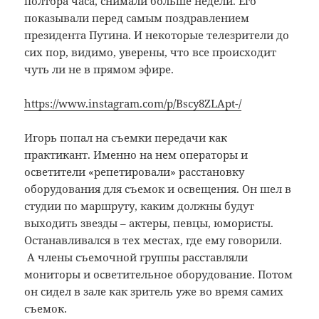
полтора часа, снимали больше недели. Его
показывали перед самым поздравлением
президента Путина. И некоторые телезрители до
сих пор, видимо, уверены, что все происходит
чуть ли не в прямом эфире.
https://www.instagram.com/p/Bscy8ZLApt-/
Игорь попал на съемки передачи как
практикант. Именно на нем операторы и
осветители «репетировали» расстановку
оборудования для съемок и освещения. Он шел в
студии по маршруту, каким должны будут
выходить звезды – актеры, певцы, юмористы.
Останавливался в тех местах, где ему говорили.
А члены съемочной группы расставляли
мониторы и осветительное оборудование. Потом
он сидел в зале как зритель уже во время самих
съемок.