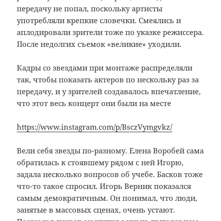
передачу не попал, поскольку артисты
употребляли крепкие словечки. Смеялись и
аплодировали зрители тоже по указке режиссера.
После недолгих съемок «великие» уходили.
Кадры со звездами при монтаже распределяли
так, чтобы показать актеров по нескольку раз за
передачу, и у зрителей создавалось впечатление,
что этот весь концерт они были на месте
https://www.instagram.com/p/BsczVymgvkz/
Вели себя звезды по-разному. Елена Воробей сама
обратилась к стоявшему рядом с ней Игорю,
задала несколько вопросов об учебе. Басков тоже
что-то такое спросил. Игорь Верник показался
самым демократичным. Он понимал, что люди,
занятые в массовых сценах, очень устают.