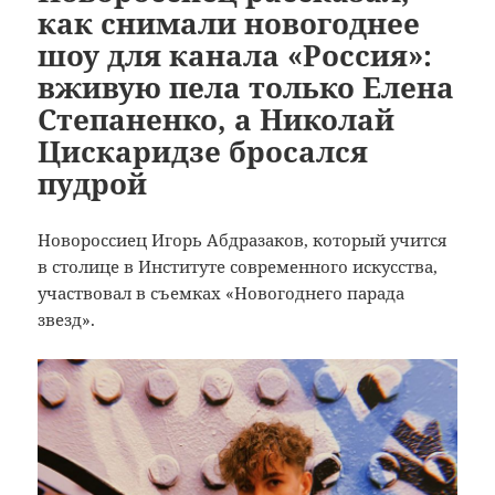
как снимали новогоднее
шоу для канала «Россия»:
вживую пела только Елена
Степаненко, а Николай
Цискаридзе бросался
пудрой
Новороссиец Игорь Абдразаков, который учится
в столице в Институте современного искусства,
участвовал в съемках «Новогоднего парада
звезд».