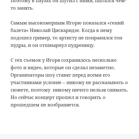
Поэтому в паузах он шутил с ними, пытался чем-
то занять.
Самым высокомерным Игорю показался «гений
балета» Николай Цискаридзе. Когда к нему
подошел гример, то артисту не понравился тон
пудры, и он отшвырнул пудреницу.
С тех съемок у Игоря сохранилось несколько
фото и видео, которые он сделал незаметно.
Организаторы шоу ставят перед всеми его
участниками условие – никому не рассказывать о
сюжете, поэтому никому ничего нельзя снимать.
Но сейчас концерт прошел и говорить о
прошедшем не возбраняется.