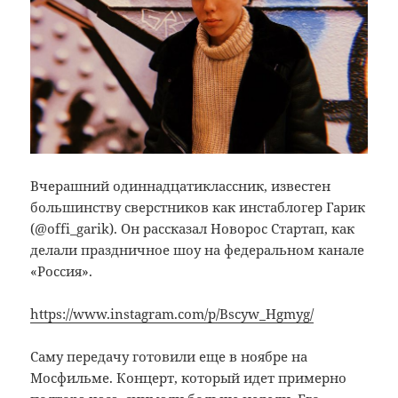
Вчерашний одиннадцатиклассник, известен
большинству сверстников как инстаблогер Гарик
(@offi_garik). Он рассказал Новорос Стартап, как
делали праздничное шоу на федеральном канале
«Россия».
https://www.instagram.com/p/Bscyw_Hgmyg/
Саму передачу готовили еще в ноябре на
Мосфильме. Концерт, который идет примерно