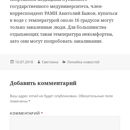
государственного медуниверситета, член-
корреспондент РАМН Анатолий Быков, купаться
в воде с температурой около 16 градусов могут
только закаленные люди. Для большинства
отдыхающих такая температура некомфортна,
зато они могут попробовать закаливание.
Опубликовано
Автор
Рубрики
10.07.2018
Светлана
Линейка новостей
Добавить комментарий
Ваш адрес email не будет опубликован.
Обязательные поля
помечены
*
КОММЕНТАРИЙ
*