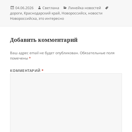
Опубликовано
Автор
Рубрики
Метки
04.06.2026
Светлана
Линейка новостей
дороги
,
Краснодарский край
,
Новороссийск
,
новости
Новороссийска
,
это интересно
Добавить комментарий
Ваш адрес email не будет опубликован.
Обязательные поля
помечены
*
КОММЕНТАРИЙ
*