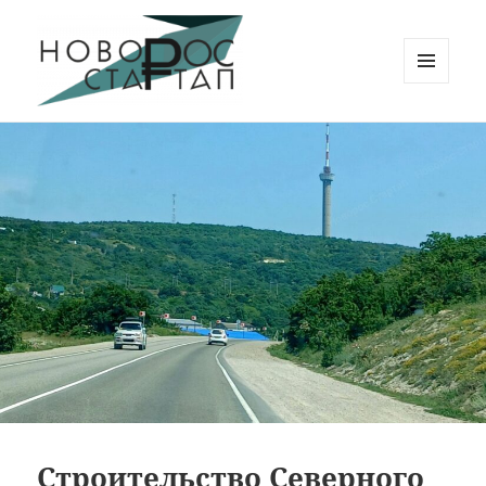
МЕНЮ
И
Новорос Стартап
ВИДЖЕТЫ
Строительство Северного