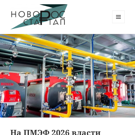
МЕНЮ
И
Новорос Стартап
ВИДЖЕТЫ
На ПМЭФ 2026 власти