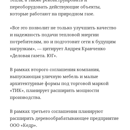
переоборудовать действующие объекты,
которые работают на природном газе.
«Все это позволит не только улучшить качество
и надежность подачи тепловой энергии
потребителям, но и подготовит сети к будущим
нагрузкам», — цитирует Андрея Кравченко
«Деловая газета. ЮГ».
В рамках второго соглашения компания,
выпускающая уличную мебель и малые
архитектурные формы под торговой маркой
«ТИК», планирует расширить мощности
производства.
В рамках третьего соглашения планируют
расширить деревообрабатывающее предприятие
ООО «Кедр».