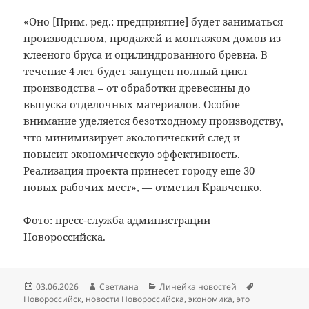
«Оно [Прим. ред.: предприятие] будет заниматься
производством, продажей и монтажом домов из
клееного бруса и оцилиндрованного бревна. В
течение 4 лет будет запущен полный цикл
производства – от обработки древесины до
выпуска отделочных материалов. Особое
внимание уделяется безотходному производству,
что минимизирует экологический след и
повысит экономическую эффективность.
Реализация проекта принесет городу еще 30
новых рабочих мест», — отметил Кравченко.
Фото: пресс-служба администрации
Новороссийска.
Опубликовано
Автор
Рубрики
Метки
03.06.2026
Светлана
Линейка новостей
Новороссийск
,
новости Новороссийска
,
экономика
,
это