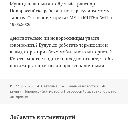
Муниципальный автобусный транспорт
Новороссийска работает по нерегулируемому
тарифу. Основание: приказ МУП «МПТН» №41 от
19.05.2026.
Действительно ли новороссийцам удастя
сэкономить? Будут ли работать терминалы и
валидаторы при сбоях мобильного интернета?
Кстати, многие водители предпочитают, чтобы
пассажиры оплачивали проезд наличными.
Опубликовано
Автор
Рубрики
Метки
22.05.2026
Светлана
Линейка новостей
деньги
,
Новороссийск
,
новости Новороссийска
,
транспорт
,
это
интересно
Добавить комментарий