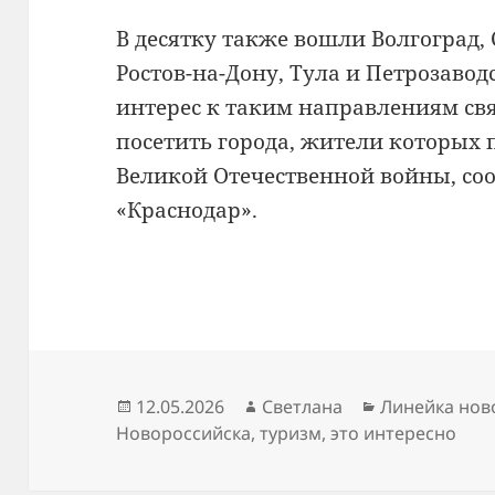
В десятку также вошли Волгоград, 
Ростов-на-Дону, Тула и Петрозаводс
интерес к таким направлениям св
посетить города, жители которых 
Великой Отечественной войны, со
«Краснодар».
Опубликовано
Автор
Рубрики
12.05.2026
Светлана
Линейка нов
Новороссийска
,
туризм
,
это интересно