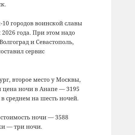
ск.
-10 городов воинской славы
 2026 года. При этом надо
 Волгоград и Севастополь,
составил сервис
рг, второе место у Москвы,
я цена ночи в Анапе — 3195
в среднем на шесть ночей.
 стоимость ночи — 3588
ки — три ночи.