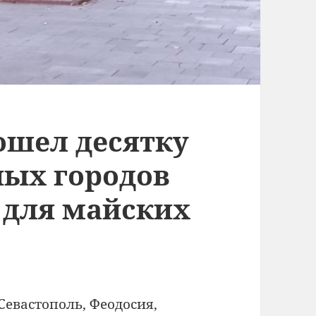
ошел десятку
ых городов
 для майских
Севастополь, Феодосия,