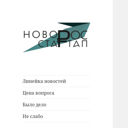
Новости Новороссийска.
Новорос
События. Экономика. Люди.
Стартап
Линейка новостей
Цена вопроса
Было дело
Не слабо