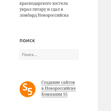
краснодарского хостела
украл гитару и сдал в
ломбард Новороссийска
ПОИСК
Найти:
Создание сайтов
в Новороссийске
Компания S5