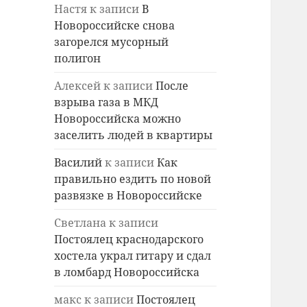
Настя
к записи
В
Новороссийске снова
загорелся мусорный
полигон
Алексей
к записи
После
взрыва газа в МКД
Новороссийска можно
заселить людей в квартиры
Василий
к записи
Как
правильно ездить по новой
развязке в Новороссийске
Светлана
к записи
Постоялец краснодарского
хостела украл гитару и сдал
в ломбард Новороссийска
макс
к записи
Постоялец