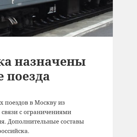
ка назначены
 поезда
 поездов в Москву из
в связи с ограничениями
я. Дополнительные составы
российска.