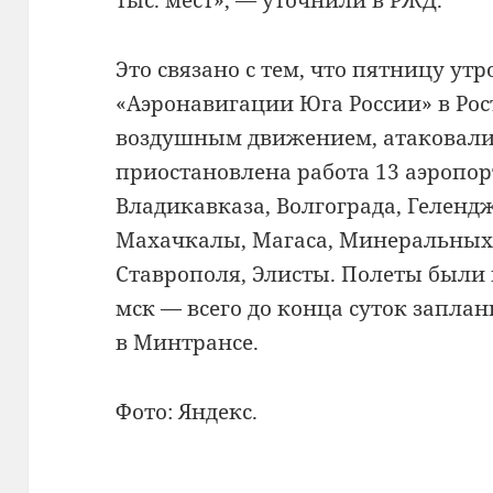
Это связано с тем, что пятницу ут
«Аэронавигации Юга России» в Рос
воздушным движением, атаковали 
приостановлена работа 13 аэропор
Владикавказа, Волгограда, Гелендж
Махачкалы, Магаса, Минеральных 
Ставрополя, Элисты. Полеты были 
мск — всего до конца суток заплан
в Минтрансе.
Фото: Яндекс.