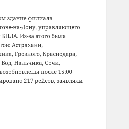
ром здание филиала
тове-на-Дону, управляющего
БПЛА. Из-за этого была
тов: Астрахани,
ика, Грозного, Краснодара,
Вод, Нальчика, Сочи,
возобновлены после 15:00
ировано 217 рейсов, заявляли