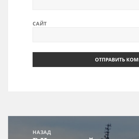
САЙТ
Навигация
по
НАЗАД