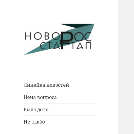
Новости Новороссийска.
Новорос
События. Экономика. Люди.
Стартап
Линейка новостей
Цена вопроса
Было дело
Не слабо