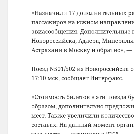
«Назначили 17 дополнительных ре
пассажиров на южном направлени
авиасообщения. Дополнительные п
Новороссийска, Адлера, Минеральн
Астрахани в Москву и обратно», —
Поезд N501/502 из Новороссийска от
17:10 мск, сообщает Интерфакс.
«Стоимость билетов в эти поезда 
образом, дополнительно предложи
мест. Также увеличили количество
составах. На данный момент орга
тыс. мест», — уточнили в РЖД.