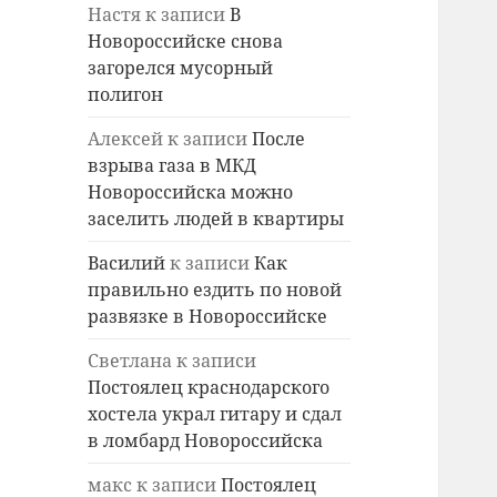
Настя
к записи
В
Новороссийске снова
загорелся мусорный
полигон
Алексей
к записи
После
взрыва газа в МКД
Новороссийска можно
заселить людей в квартиры
Василий
к записи
Как
правильно ездить по новой
развязке в Новороссийске
Светлана
к записи
Постоялец краснодарского
хостела украл гитару и сдал
в ломбард Новороссийска
макс
к записи
Постоялец