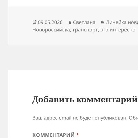
Опубликовано
Автор
Рубрики
09.05.2026
Светлана
Линейка нов
Новороссийска
,
транспорт
,
это интересно
Добавить комментарий
Ваш адрес email не будет опубликован.
Обя
КОММЕНТАРИЙ
*