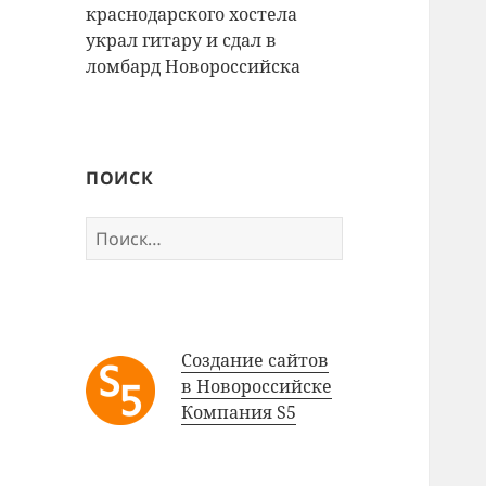
краснодарского хостела
украл гитару и сдал в
ломбард Новороссийска
ПОИСК
Найти:
Создание сайтов
в Новороссийске
Компания S5