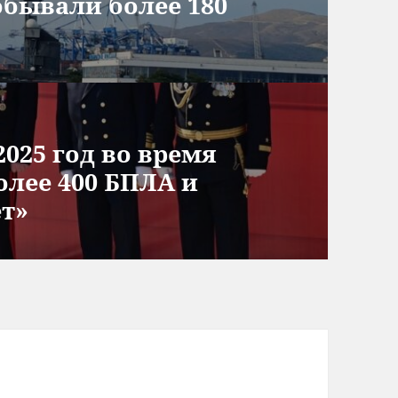
обывали более 180
2025 год во время
олее 400 БПЛА и
ет»