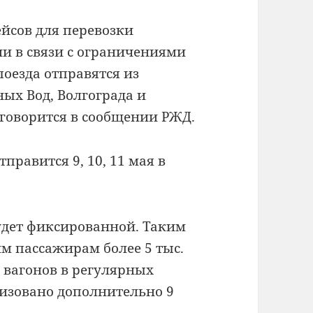
йсов для перевозки
и в связи с ограничениями
оезда отправятся из
ых Вод, Волгограда и
 говорится в сообщении РЖД.
правится 9, 10, 11 мая в
будет фиксированной. Таким
м пассажирам более 5 тыс.
 вагонов в регулярных
низовано дополнительно 9