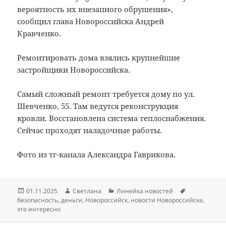
вероятность их внезапного обрушения»,
сообщил глава Новороссийска Андрей
Кравченко.
Ремонтировать дома взялись крупнейшие
застройщики Новороссийска.
Самый сложный ремонт требуется дому по ул.
Шевченко, 55. Там ведутся реконструкция
кровли. Восстановлена система теплоснабжения.
Сейчас проходят наладочные работы.
Фото из тг-канала Александра Гаврикова.
Опубликовано
Автор
Рубрики
Метки
01.11.2025
Светлана
Линейка новостей
безопасность
,
деньги
,
Новороссийск
,
новости Новороссийска
,
это интересно