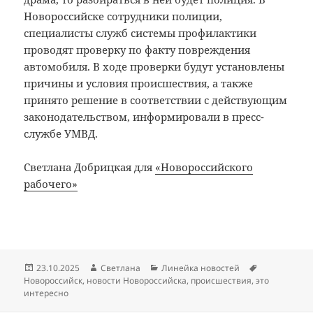
Новороссийске сотрудники полиции,
специалисты служб системы профилактики
проводят проверку по факту повреждения
автомобиля. В ходе проверки будут установлены
причины и условия происшествия, а также
принято решение в соответствии с действующим
законодательством, информировали в пресс-
службе УМВД.
Светлана Добрицкая для
«Новороссийского
рабочего»
Опубликовано
Автор
Рубрики
Метки
23.10.2025
Светлана
Линейка новостей
Новороссийск
,
новости Новороссийска
,
происшествия
,
это
интересно