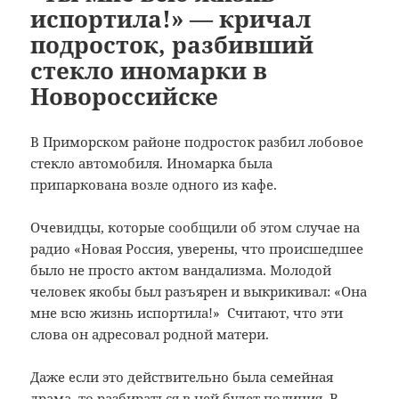
испортила!» — кричал
подросток, разбивший
стекло иномарки в
Новороссийске
В Приморском районе подросток разбил лобовое
стекло автомобиля. Иномарка была
припаркована возле одного из кафе.
Очевидцы, которые сообщили об этом случае на
радио «Новая Россия, уверены, что происшедшее
было не просто актом вандализма. Молодой
человек якобы был разъярен и выкрикивал: «Она
мне всю жизнь испортила!» Считают, что эти
слова он адресовал родной матери.
Даже если это действительно была семейная
драма, то разбираться в ней будет полиция. В