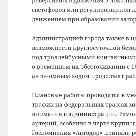
реверсивного движения в локальн
светофоров или регулировщиков д
движением при образовании затор
Администрацией города также в ц
возможности круглосуточной безо
под троллейбусными контактным
о временном их обесточивании с 1
автономным ходом продолжат раб
Плановые работы проводятся в ме
трафик на федеральных трассах 
внимание в администрации. Ремо
артерий, особенно в черте крупног
Госкомпания «Автодор» приняла р