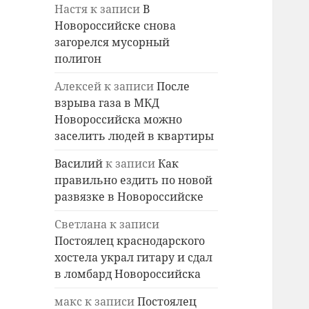
Настя
к записи
В
Новороссийске снова
загорелся мусорный
полигон
Алексей
к записи
После
взрыва газа в МКД
Новороссийска можно
заселить людей в квартиры
Василий
к записи
Как
правильно ездить по новой
развязке в Новороссийске
Светлана
к записи
Постоялец краснодарского
хостела украл гитару и сдал
в ломбард Новороссийска
макс
к записи
Постоялец