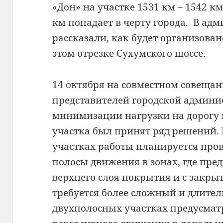
«Дон» на участке 1531 км – 1542 км
км попадает в черту города.
В адм
рассказали, как будет организова
этом отрезке Сухумского шоссе.
14 октября на совместном совещан
представителей городской админи
минимизации нагрузки на дорогу 
участка был принят ряд решений.
участках работы планируется про
полосы движения в зонах, где пре
верхнего слоя покрытия и с закрыт
требуется более сложный и длите
двухполосных участках предусмат