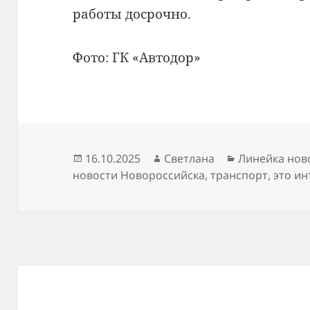
работы досрочно.
Фото: ГК «Автодор»
Опубликовано
Автор
Рубрики
16.10.2025
Светлана
Линейка нов
новости Новороссийска
,
транспорт
,
это ин