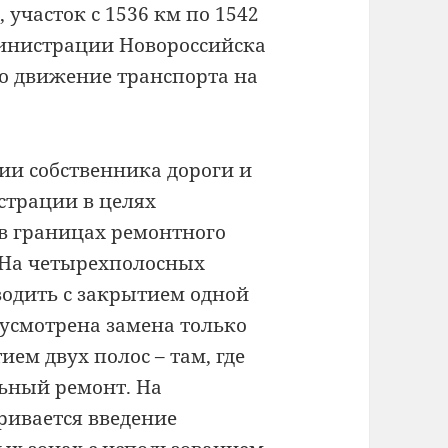
, участок с 1536 км по 1542
инистрации Новороссийска
но движение транспорта на
ии собственника дороги и
страции в целях
в границах ремонтного
 На четырехполосных
водить с закрытием одной
дусмотрена замена только
ием двух полос – там, где
льный ремонт. На
ривается введение