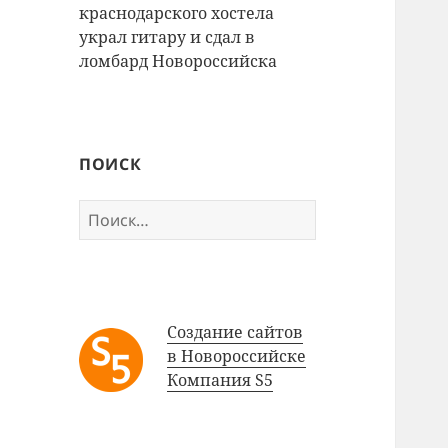
краснодарского хостела
украл гитару и сдал в
ломбард Новороссийска
ПОИСК
Найти:
Создание сайтов
в Новороссийске
Компания S5