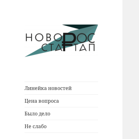
Новости Новороссийска.
Новорос
События. Экономика. Люди.
Стартап
Линейка новостей
Цена вопроса
Было дело
Не слабо