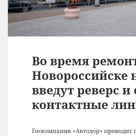
Во время ремонт
Новороссийске 
введут реверс и
контактные ли
Госкомпания «Автодор» проводит 