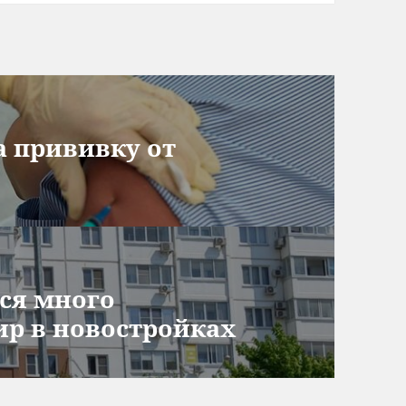
а прививку от
тся много
р в новостройках