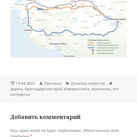
Опубликовано
Автор
Рубрики
Метки
19.04.2025
Светлана
Линейка новостей
дороги
,
Краснодарский край
,
Новороссийск
,
экономика
,
это
интересно
Добавить комментарий
Ваш адрес email не будет опубликован.
Обязательные поля
помечены
*