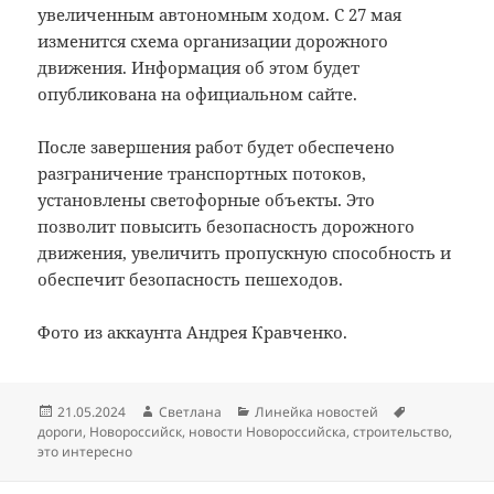
увеличенным автономным ходом. С 27 мая
изменится схема организации дорожного
движения. Информация об этом будет
опубликована на официальном сайте.
После завершения работ будет обеспечено
разграничение транспортных потоков,
установлены светофорные объекты. Это
позволит повысить безопасность дорожного
движения, увеличить пропускную способность и
обеспечит безопасность пешеходов.
Фото из аккаунта Андрея Кравченко.
Опубликовано
Автор
Рубрики
Метки
21.05.2024
Светлана
Линейка новостей
дороги
,
Новороссийск
,
новости Новороссийска
,
строительство
,
это интересно