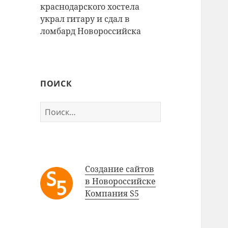
краснодарского хостела
украл гитару и сдал в
ломбард Новороссийска
ПОИСК
Найти:
Создание сайтов
в Новороссийске
Компания S5