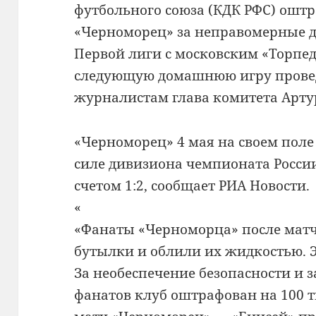
футбольного союза (КДК РФС) оштр
«Черноморец» за неправомерные д
Первой лиги с московским «Торпе
следующую домашнюю игру провед
журналистам глава комитета Арту
«Черноморец» 4 мая на своем поле 
силе дивизиона чемпионата России
счетом 1:2, сообщает РИА Новости.
«
«Фанаты «Черноморца» после матча
бутылки и облили их жидкостью. Э
За необеспечение безопасности и 
фанатов клуб оштрафован на 100 