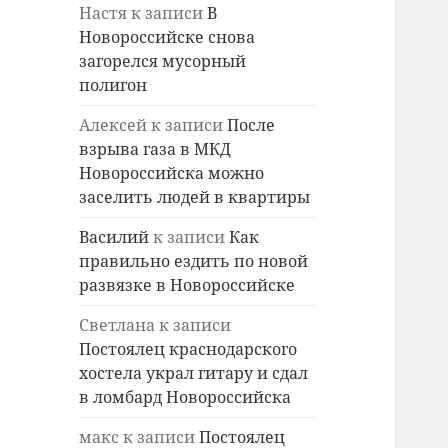
Настя
к записи
В
Новороссийске снова
загорелся мусорный
полигон
Алексей
к записи
После
взрыва газа в МКД
Новороссийска можно
заселить людей в квартиры
Василий
к записи
Как
правильно ездить по новой
развязке в Новороссийске
Светлана
к записи
Постоялец краснодарского
хостела украл гитару и сдал
в ломбард Новороссийска
макс
к записи
Постоялец