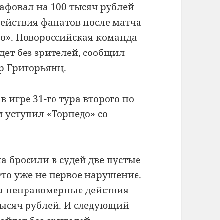
афовал на 100 тысяч рублей
ействия фанатов после матча
до». Новороссийская команда
ет без зрителей, сообщил
р Григорьянц.
в игре 31-го тура второго по
 уступил «Торпедо» со
 бросили в судей две пустые
то уже не первое нарушение.
за неправомерные действия
тысяч рублей. И следующий