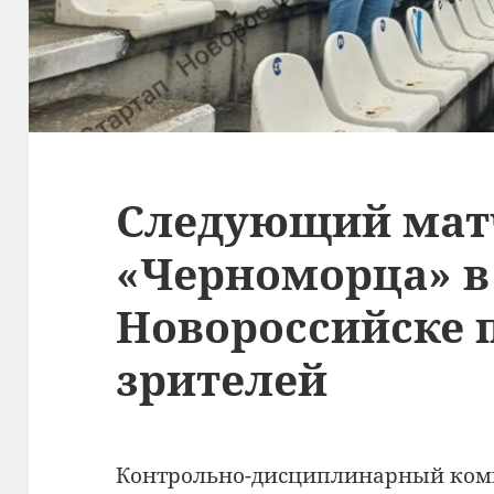
Следующий мат
«Черноморца» в
Новороссийске 
зрителей
Контрольно-дисциплинарный коми