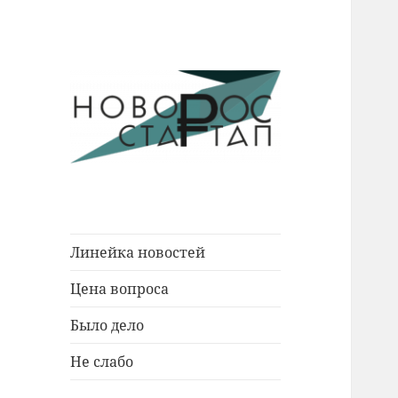
Новости Новороссийска.
Новорос
События. Экономика. Люди.
Стартап
Линейка новостей
Цена вопроса
Было дело
Не слабо