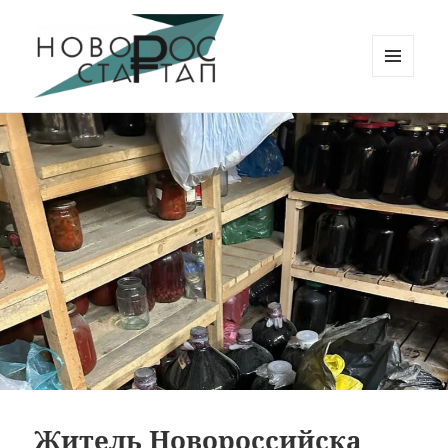
МЕНЮ
И
Новорос Стартап
ВИДЖЕТЫ
Житель Новороссийска