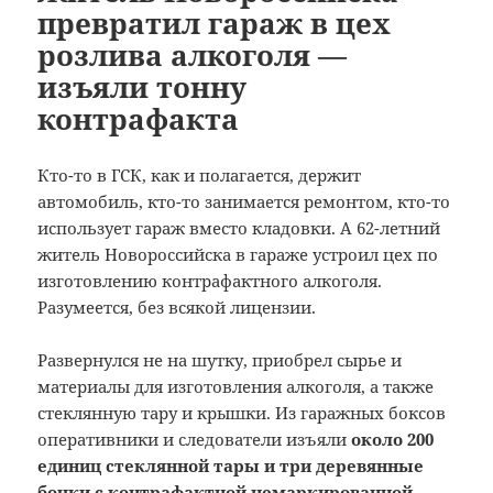
превратил гараж в цех
розлива алкоголя —
изъяли тонну
контрафакта
Кто-то в ГСК, как и полагается, держит
автомобиль, кто-то занимается ремонтом, кто-то
использует гараж вместо кладовки.
А 62-летний
житель Новороссийска в гараже устроил цех по
изготовлению контрафактного алкоголя.
Разумеется, без всякой лицензии.
Развернулся не на шутку, приобрел сырье и
материалы для изготовления алкоголя, а также
стеклянную тару и крышки. Из гаражных боксов
оперативники и следователи изъяли
около 200
единиц стеклянной тары и три деревянные
бочки с контрафактной немаркированной