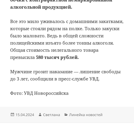
алкогольной продукцией.
Все это мило уживалось с домашними закатками,
которые стояли рядом на полке. Только закуски
было маловато. Ведь в общей сложности
полицейскими изъято более тонны алкоголя.
Общая стоимость нелегального товара
превысила
580 тысяч рублей.
Мужчине грозит наказание — лишение свободы
до 3 лет, сообщили в пресс-службе УВД.
Фото: УВД Новороссийска
Опубликовано
Автор
Рубрики
15.04.2024
Светлана
Линейка новостей