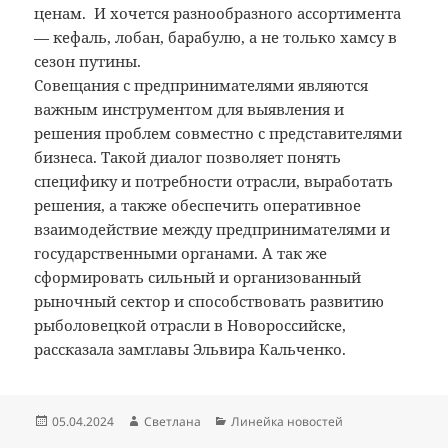
ценам. И хочется разнообразного ассортимента
— кефаль, лобан, барабулю, а не только хамсу в
сезон путины.
Совещания с предпринимателями являются
важным инструментом для выявления и
решения проблем совместно с представителями
бизнеса. Такой диалог позволяет понять
специфику и потребности отрасли, выработать
решения, а также обеспечить оперативное
взаимодействие между предпринимателями и
государственными органами. А так же
сформировать сильный и организованный
рыночный сектор и способствовать развитию
рыболовецкой отрасли в Новороссийске,
рассказала замглавы Эльвира Кальченко.
Опубликовано
Автор
Рубрики
05.04.2024
Светлана
Линейка новостей