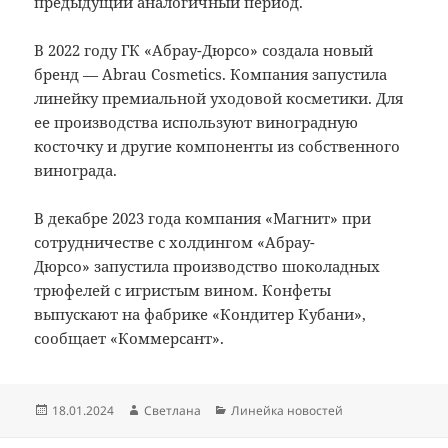
предыдущий аналогичный период.
В 2022 году ГК «Абрау-Дюрсо» создала новый
бренд — Abrau Cosmetics. Компания запустила
линейку премиальной уходовой косметики. Для
ее производства используют виноградную
косточку и другие компоненты из собственного
винограда.
В декабре 2023 года компания «Магнит» при
сотрудничестве с холдингом «Абрау-
Дюрсо» запустила производство шоколадных
трюфелей с игристым вином. Конфеты
выпускают на фабрике «Кондитер Кубани»,
сообщает «Коммерсант».
Опубликовано
Автор
Рубрики
18.01.2024
Светлана
Линейка новостей