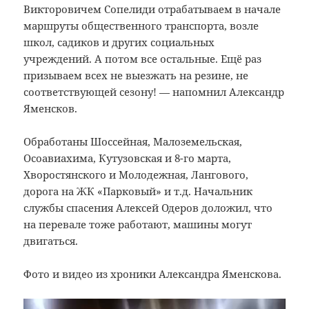
Викторовичем Сопелиди отрабатываем в начале
маршруты общественного транспорта, возле
школ, садиков и других социальных
учреждений. А потом все остальные. Ещё раз
призываем всех не выезжать на резине, не
соответствующей сезону! — напомнил Александр
Яменсков.
Обработаны Шоссейная, Малоземельская,
Осоавиахима, Кутузовская и 8-го марта,
Хворостянского и Молодежная, Лангового,
дорога на ЖК «Парковый» и т.д. Начальник
службы спасения Алексей Одеров доложил, что
на перевале тоже работают, машины могут
двигаться.
Фото и видео из хроники Александра Яменскова.
Видеоплеер