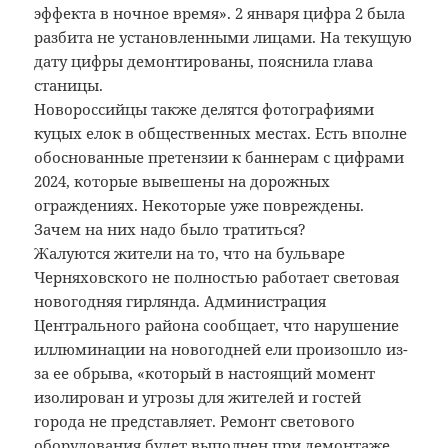
эффекта в ночное время». 2 января цифра 2 была
разбита не установленными лицами. На текущую
дату цифры демонтированы, пояснила глава
станицы.
Новороссийцы также делятся фотографиями
куцых елок в общественных местах. Есть вполне
обоснованные претензии к баннерам с цифрами
2024, которые вывешены на дорожных
ограждениях. Некоторые уже повреждены.
Зачем на них надо было тратиться?
Жалуются жители на то, что на бульваре
Черняховского не полностью работает световая
новогодняя гирлянда. Администрация
Центрального района сообщает, что нарушение
иллюминации на новогодней ели произошло из-
за ее обрыва, «который в настоящий момент
изолирован и угрозы для жителей и гостей
города не представляет. Ремонт светового
оборудования будет выполнен при демонтаже