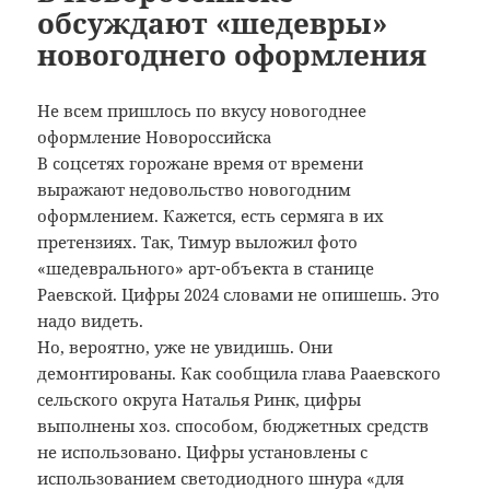
обсуждают «шедевры»
новогоднего оформления
Не всем пришлось по вкусу новогоднее
оформление Новороссийска
В соцсетях горожане время от времени
выражают недовольство новогодним
оформлением.
Кажется, есть сермяга в их
претензиях. Так, Тимур выложил фото
«шедеврального» арт-объекта в станице
Раевской. Цифры 2024 словами не опишешь. Это
надо видеть.
Но, вероятно, уже не увидишь. Они
демонтированы. Как сообщила глава Рааевского
сельского округа Наталья Ринк, цифры
выполнены хоз. способом, бюджетных средств
не использовано. Цифры установлены с
использованием светодиодного шнура «для