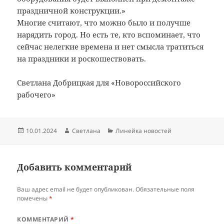
праздничной конструкции.»
Многие считают, что можно было и получше
нарядить город. Но есть те, кто вспоминает, что
сейчас нелегкие времена и нет смысла тратиться
на праздники и роскошествовать.
Светлана Добрицкая для «Новороссийского
рабочего»
Опубликовано
Автор
Рубрики
10.01.2024
Светлана
Линейка новостей
Добавить комментарий
Ваш адрес email не будет опубликован.
Обязательные поля
помечены
*
КОММЕНТАРИЙ
*