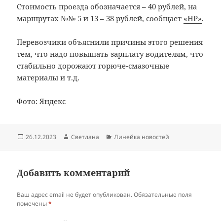
Стоимость проезда обозначается – 40 рублей, на
маршрутах №№ 5 и 13 – 38 рублей, сообщает
«НР»
.
Перевозчики объяснили причины этого решения
тем, что надо повышать зарплату водителям, что
стабильно дорожают горюче-смазочные
материалы и т.д.
Фото: Яндекс
Опубликовано
Автор
Рубрики
26.12.2023
Светлана
Линейка новостей
Добавить комментарий
Ваш адрес email не будет опубликован.
Обязательные поля
помечены
*