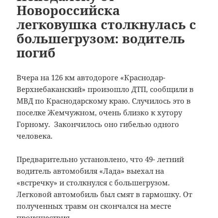
Новороссийска
легковушка столкнулась с
большегрузом: водитель
погиб
Вчера на 126 км автодороге «Краснодар-
Верхнебаканский» произошло ДТП, сообщили в
МВД по Краснодарскому краю. Случилось это в
поселке Жемчужном, очень близко к хутору
Горному.
Закончилось оно гибелью одного
человека.
Предварительно установлено, что 49- летний
водитель автомобиля «Лада» выехал на
«встречку» и столкнулся с большегрузом.
Легковой автомобиль был смят в гармошку. От
полученных травм он скончался на месте
происшествия.