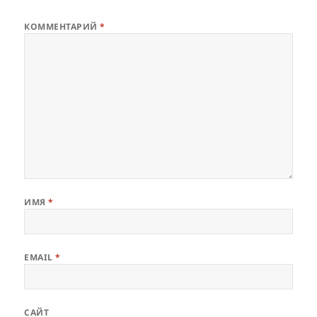
КОММЕНТАРИЙ
*
ИМЯ
*
EMAIL
*
САЙТ