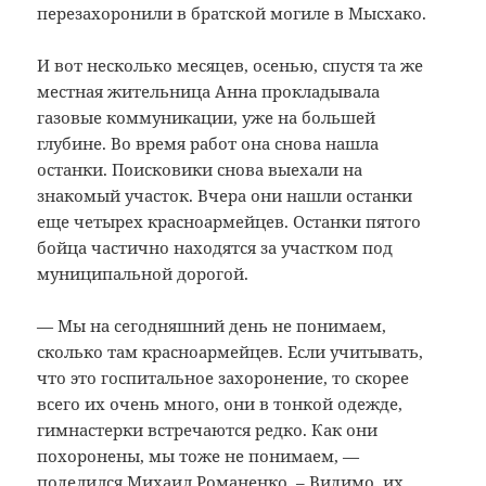
перезахоронили в братской могиле в Мысхако.
И вот несколько месяцев, осенью, спустя та же
местная жительница Анна прокладывала
газовые коммуникации, уже на большей
глубине. Во время работ она снова нашла
останки. Поисковики снова выехали на
знакомый участок. Вчера они нашли останки
еще четырех красноармейцев. Останки пятого
бойца частично находятся за участком под
муниципальной дорогой.
— Мы на сегодняшний день не понимаем,
сколько там красноармейцев. Если учитывать,
что это госпитальное захоронение, то скорее
всего их очень много, они в тонкой одежде,
гимнастерки встречаются редко. Как они
похоронены, мы тоже не понимаем, —
поделился Михаил Романенко. – Видимо, их