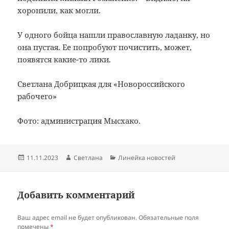
хоронили, как могли.
У одного бойца нашли православную ладанку, но
она пустая. Ее попробуют почистить, может,
появятся какие-то лики.
Светлана Добрицкая для «Новороссийского
рабочего»
Фото: администрация Мысхако.
Опубликовано
Автор
Рубрики
11.11.2023
Светлана
Линейка новостей
Добавить комментарий
Ваш адрес email не будет опубликован.
Обязательные поля
помечены
*