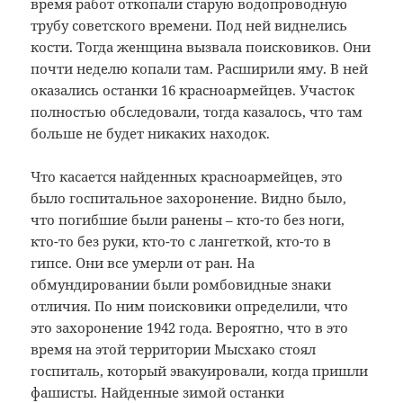
время работ откопали старую водопроводную
трубу советского времени. Под ней виднелись
кости. Тогда женщина вызвала поисковиков. Они
почти неделю копали там. Расширили яму. В ней
оказались останки 16 красноармейцев. Участок
полностью обследовали, тогда казалось, что там
больше не будет никаких находок.
Что касается найденных красноармейцев, это
было госпитальное захоронение. Видно было,
что погибшие были ранены – кто-то без ноги,
кто-то без руки, кто-то с лангеткой, кто-то в
гипсе. Они все умерли от ран. На
обмундировании были ромбовидные знаки
отличия. По ним поисковики определили, что
это захоронение 1942 года. Вероятно, что в это
время на этой территории Мысхако стоял
госпиталь, который эвакуировали, когда пришли
фашисты. Найденные зимой останки