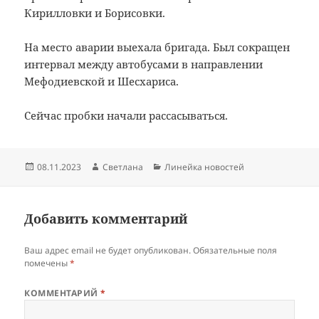
Кирилловки и Борисовки.
На место аварии выехала бригада. Был сокращен
интервал между автобусами в направлении
Мефодиевской и Шесхариса.
Сейчас пробки начали рассасываться.
Опубликовано
Автор
Рубрики
08.11.2023
Светлана
Линейка новостей
Добавить комментарий
Ваш адрес email не будет опубликован.
Обязательные поля
помечены
*
КОММЕНТАРИЙ
*