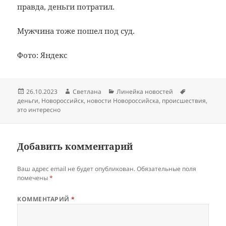
правда, деньги потратил.
Мужчина тоже пошел под суд.
Фото: Яндекс
Опубликовано
Автор
Рубрики
Метки
26.10.2023
Светлана
Линейка новостей
деньги
,
Новороссийск
,
новости Новороссийска
,
происшествия
,
это интересно
Добавить комментарий
Ваш адрес email не будет опубликован.
Обязательные поля
помечены
*
КОММЕНТАРИЙ
*