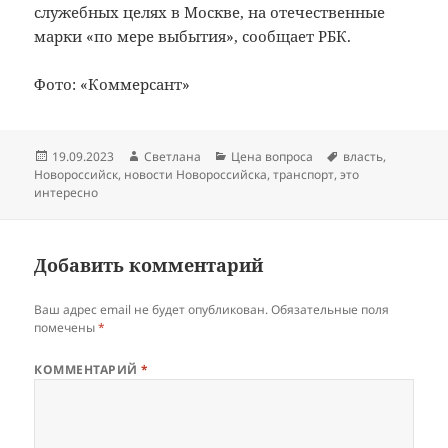
служебных целях в Москве, на отечественные
марки «по мере выбытия», сообщает РБК.
Фото: «Коммерсант»
Опубликовано
Автор
Рубрики
Метки
19.09.2023
Светлана
Цена вопроса
власть
,
Новороссийск
,
новости Новороссийска
,
транспорт
,
это
интересно
Добавить комментарий
Ваш адрес email не будет опубликован.
Обязательные поля
помечены
*
КОММЕНТАРИЙ
*