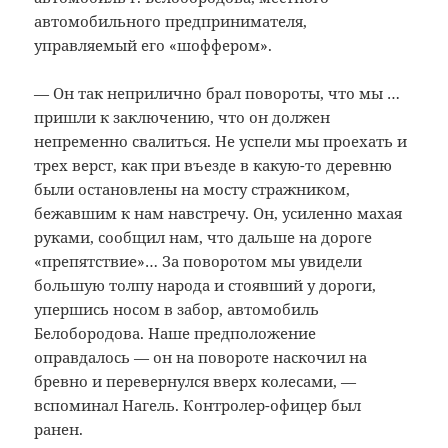
автомобильного предпринимателя,
управляемый его «шоффером».
— Он так неприлично брал повороты, что мы …
пришли к заключению, что он должен
непременно свалиться. Не успели мы проехать и
трех верст, как при въезде в какую-то деревню
были остановлены на мосту стражником,
бежавшим к нам навстречу. Он, усиленно махая
руками, сообщил нам, что дальше на дороге
«препятствие»… За поворотом мы увидели
большую толпу народа и стоявший у дороги,
упершись носом в забор, автомобиль
Белобородова. Наше предположение
оправдалось — он на повороте наскочил на
бревно и перевернулся вверх колесами, —
вспоминал Нагель. Контролер-офицер был
ранен.