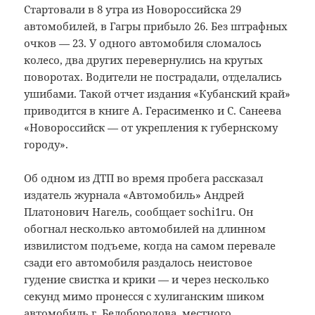
Стартовали в 8 утра из Новороссийска 29
автомобилей, в Гагры прибыло 26. Без штрафных
очков — 23. У одного автомобиля сломалось
колесо, два других перевернулись на крутых
поворотах. Водители не пострадали, отделались
ушибами. Такой отчет издания «Кубанский край»
приводится в книге А. Герасименко и С. Санеева
«Новороссийск — от укрепления к губернскому
городу».
Об одном из ДТП во время пробега рассказал
издатель журнала «Автомобиль» Андрей
Платонович Нагель, сообщает sochi1ru. Он
обогнал несколько автомобилей на длинном
извилистом подъеме, когда на самом перевале
сзади его автомобиля раздалось неистовое
гудение свистка и крики — и через несколько
секунд мимо пронесся с хулиганским шиком
автомобиль г. Белобородова, местного