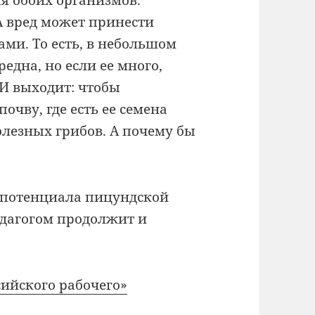
А вред может принести
ами. То есть, в небольшом
една, но если ее много,
 И выходит: чтобы
очву, где есть ее семена
лезных грибов. А почему бы
 потенциала пицундской
едагогом продолжит и
ийского рабочего»