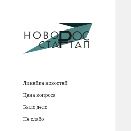
Новости Новороссийска.
Новорос
События. Экономика. Люди.
Стартап
Линейка новостей
Цена вопроса
Было дело
Не слабо