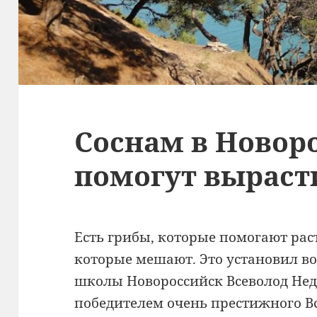
Соснам в Новор
помогут выраст
Есть грибы, которые помогают раст
которые мешают. Это установил в
школы Новороссийск Всеволод Нед
победителем очень престижного В