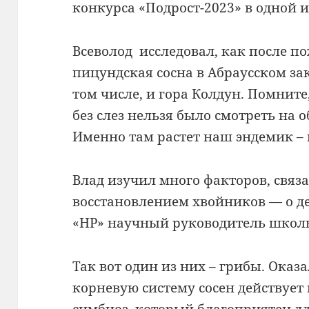
конкурса «Подрост-2023» в одной 
Всеволод исследовал, как после п
пицундская сосна в Абраусском зак
том числе, и гора Колдун. Помните
без слез нельзя было смотреть на
Именно там растет наш эндемик – 
Влад изучил много факторов, связ
восстановлением хвойников — о де
«НР» научный руководитель школь
Так вот один из них – грибы. Оказа
корневую систему сосен действует
симбиоз, который благоприятен д