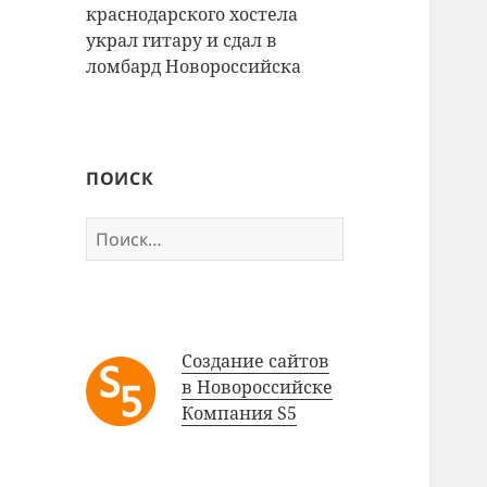
краснодарского хостела
украл гитару и сдал в
ломбард Новороссийска
ПОИСК
Найти:
Создание сайтов
в Новороссийске
Компания S5