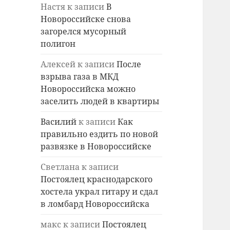
Настя
к записи
В
Новороссийске снова
загорелся мусорный
полигон
Алексей
к записи
После
взрыва газа в МКД
Новороссийска можно
заселить людей в квартиры
Василий
к записи
Как
правильно ездить по новой
развязке в Новороссийске
Светлана
к записи
Постоялец краснодарского
хостела украл гитару и сдал
в ломбард Новороссийска
макс
к записи
Постоялец