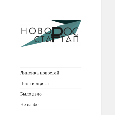
Новости Новороссийска.
Новорос
События. Экономика. Люди.
Стартап
Линейка новостей
Цена вопроса
Было дело
Не слабо