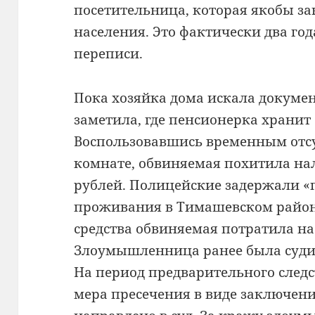
посетительница, которая якобы з
населения. Это фактически два год
переписи.
Пока хозяйка дома искала докум
заметила, где пенсионерка хранит
Воспользовавшись временным отс
комнате, обвиняемая похитила нал
рублей. Полицейские задержали «
проживания в Тимашевском райо
средства обвиняемая потратила н
Злоумышленница ранее была суди
На период предварительного след
мера пресечения в виде заключени