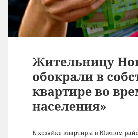
Жительницу Но
обокрали в соб
квартире во вр
населения»
К хозяйке квартиры в Южном рай