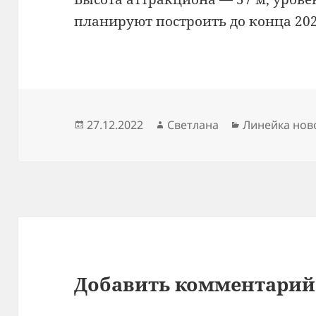
планируют построить до конца 202
Опубликовано
Автор
Рубрики
27.12.2022
Светлана
Линейка нов
Добавить комментарий