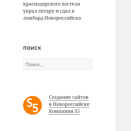
краснодарского хостела
украл гитару и сдал в
ломбард Новороссийска
ПОИСК
Найти:
Создание сайтов
в Новороссийске
Компания S5