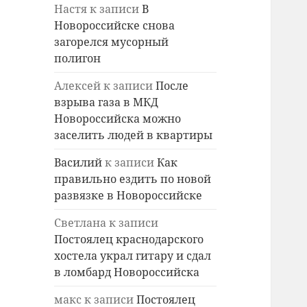
Настя
к записи
В
Новороссийске снова
загорелся мусорный
полигон
Алексей
к записи
После
взрыва газа в МКД
Новороссийска можно
заселить людей в квартиры
Василий
к записи
Как
правильно ездить по новой
развязке в Новороссийске
Светлана
к записи
Постоялец краснодарского
хостела украл гитару и сдал
в ломбард Новороссийска
макс
к записи
Постоялец