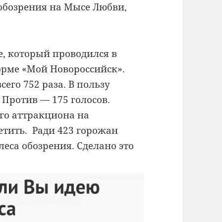
обозрения на Мысе Любви,
се, который проводился в
орме «Мой Новороссийск».
сего 752 раза. В пользу
 Против — 175 голосов.
го аттракциона на
етить. Ради 423 горожан
леса обозрения. Сделано это