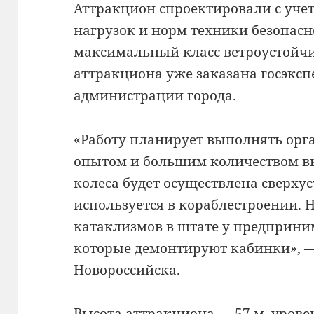
Аттракцион спроектировали с уче
нагрузок и норм техники безопасн
максимальный класс ветроустойчи
аттракциона уже заказана госэксп
администрации города.
«Работу планирует выполнять орг
опытом и большим количеством в
колеса будет осуществлена сверху
используется в кораблестроении. 
катаклизмов в штате у предприни
которые демонтируют кабинки», —
Новороссийска.
Высота аттракциона — 57 м, уровен