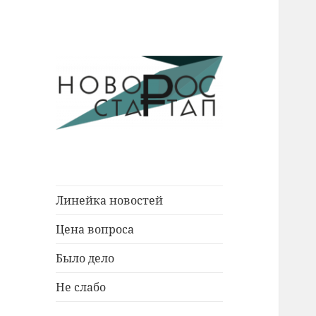
Новости Новороссийска.
Новорос
События. Экономика. Люди.
Стартап
Линейка новостей
Цена вопроса
Было дело
Не слабо