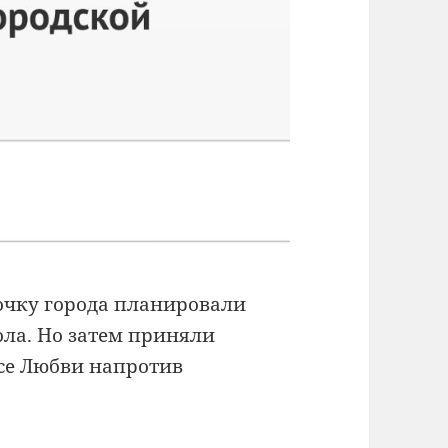
очку города планировали
ола. Но затем приняли
се Любви напротив