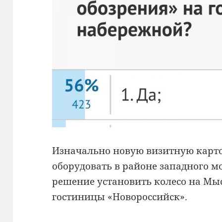
Изначально новую визитную карт
оборудовать в районе западного м
решение установить колесо на Мы
гостиницы «Новороссийск».