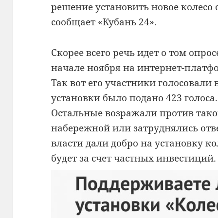
решение установить новое колесо 
сообщает «Кубань 24».
Скорее всего речь идет о том опро
начале ноября на интернет-платф
Так вот его участники голосовали в
установки было подано 423 голоса.
Остальные возражали против тако
набережной или затруднялись отв
власти дали добро на установку ко
будет за счет частных инвестиций.