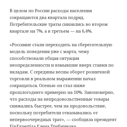
В целом по России расходы населения
сокращаются два квартала подряд.
Потребительские траты снизились во втором
квартале на 7%, а в третьем — на 6,4%.
«Россияне стали переходить на сберегательную
модель поведения уже с марта, чему
способствовали общая ситуация
неопределенности и взмывшие вверх ставки по
вкладам. С середины весны оборот розничной
торговли в реальном выражении начал
сокращаться. Осенью он стал ниже
прошлогоднего примерно на 10%. Закономерно,
что расходы на непродовольственные товары
снижались быстрее, чем на продовольствие,
поскольку потребители отказывались от
непервоочередных трат», — сообщила президент
FinExpertiza Елена Трубникова.