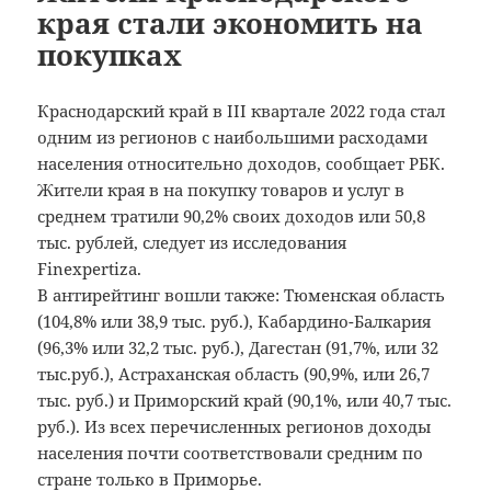
края стали экономить на
покупках
Краснодарский край в III квартале 2022 года стал
одним из регионов с наибольшими расходами
населения относительно доходов, сообщает РБК.
Жители края в на покупку товаров и услуг в
среднем тратили 90,2% своих доходов или 50,8
тыс. рублей, следует из исследования
Finexpertiza.
В антирейтинг вошли также: Тюменская область
(104,8% или 38,9 тыс. руб.), Кабардино-Балкария
(96,3% или 32,2 тыс. руб.), Дагестан (91,7%, или 32
тыс.руб.), Астраханская область (90,9%, или 26,7
тыс. руб.) и Приморский край (90,1%, или 40,7 тыс.
руб.). Из всех перечисленных регионов доходы
населения почти соответствовали средним по
стране только в Приморье.