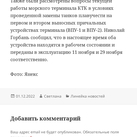
Также были рассмотрены вопросы текущей
работы морского терминала КТК в условиях
проведенной замены танков плавучести на
первом и втором выносных причальных
устройствах терминала (ВПУ-1 и ВПУ-2). Николай
Горбань сообщил, что в настоящее время оба
устройства находятся в рабочем состоянии и
переданы в эксплуатацию 11 ноября и 29 ноября
соответственно.
Фото: Янекс
Опубликовано
Автор
Рубрики
01.12.2022
Светлана
Линейка новостей
Добавить комментарий
Ваш адрес email не будет опубликован.
Обязательные поля