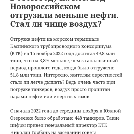
Новороссийском
отгрузили меньше нефти.
Стал ли чище воздух?
Отгрузка нефти на морском терминале
Каспийского трубопроводного консорциума
(КТК) на 15 ноября 2022 года достигла 49,8 млн
тонн, что на 3,8% меньше, чем за аналогичный
период прошлого года, когда было отгружено
51,8 млн тонн.
Интересно, жителям окрестностей
стало ли легче дышать? Ведь очень часто при
погрузке танкеров, воздух просто пропитан
парами нефти или инертных газов.
С начала 2022 года до середины ноября в Южной
Озереевке было обработано 448 танкеров. Такие
цифры привел генеральный директор КТК
Николай Горбань на заседании совета