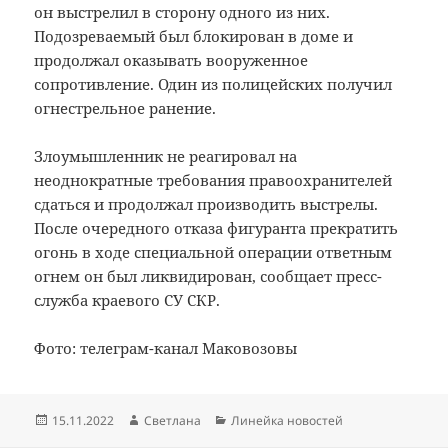
он выстрелил в сторону одного из них.
Подозреваемый был блокирован в доме и
продолжал оказывать вооруженное
сопротивление. Один из полицейских получил
огнестрельное ранение.
Злоумышленник не реагировал на
неоднократные требования правоохранителей
сдаться и продолжал производить выстрелы.
После очередного отказа фигуранта прекратить
огонь в ходе специальной операции ответным
огнем он был ликвидирован, сообщает пресс-
служба краевого СУ СКР.
Фото: телеграм-канал Маковозовы
Опубликовано
Автор
Рубрики
15.11.2022
Светлана
Линейка новостей