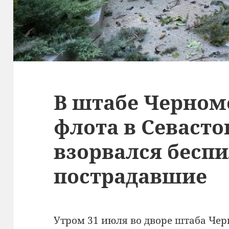
В штабе Черном
флота в Севасто
взорвался беспи
пострадавшие
Утром 31 июля во дворе штаба Чер