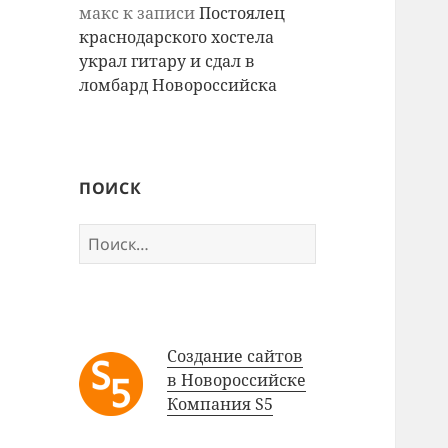
макс
к записи
Постоялец
краснодарского хостела
украл гитару и сдал в
ломбард Новороссийска
ПОИСК
Найти:
Создание сайтов
в Новороссийске
Компания S5