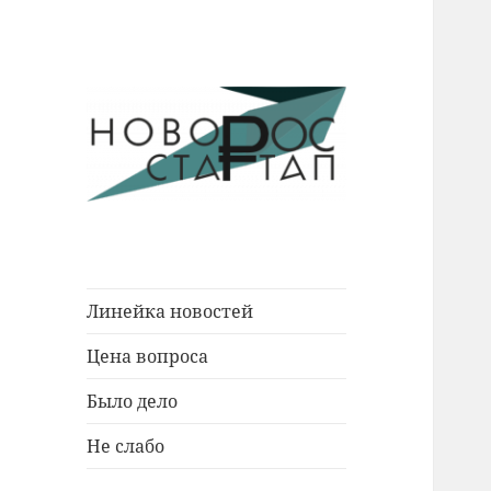
Новости Новороссийска.
Новорос
События. Экономика. Люди.
Стартап
Линейка новостей
Цена вопроса
Было дело
Не слабо