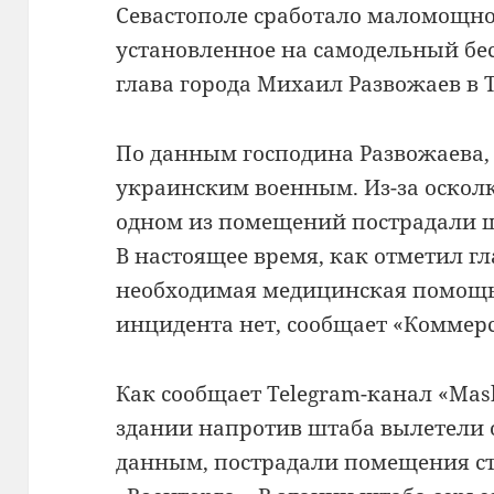
Севастополе сработало маломощно
установленное на самодельный бе
глава города Михаил Развожаев в T
По данным господина Развожаева,
украинским военным. Из-за осколк
одном из помещений пострадали ш
В настоящее время, как отметил гл
необходимая медицинская помощь
инцидента нет, сообщает «Коммерс
Как сообщает Telegram-канал «Mash
здании напротив штаба вылетели 
данным, пострадали помещения ст