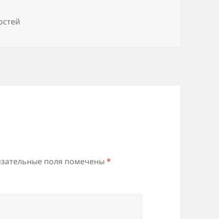
остей
зательные поля помечены
*