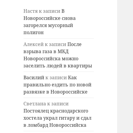
Настя
к записи
В
Новороссийске снова
загорелся мусорный
полигон
Алексей
к записи
После
взрыва газа в МКД
Новороссийска можно
заселить людей в квартиры
Василий
к записи
Как
правильно ездить по новой
развязке в Новороссийске
Светлана
к записи
Постоялец краснодарского
хостела украл гитару и сдал
в ломбард Новороссийска