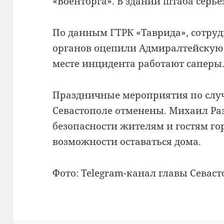
«Военторга». В здании штаба серь
По данным ГТРК «Таврида», сотр
органов оцепили Адмиралтейскую г
месте инцидента работают саперы
Праздничные мероприятия по слу
Севастополе отменены. Михаил Раз
безопасности жителям и гостям го
возможности оставаться дома.
Фото: Telegram-канал главы Севас