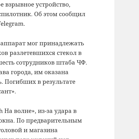
е взрывное устройство,
спилотник. Об этом сообщил
elegram.
 аппарат мог принадлежать
ов разлетевшихся стекол в
есть сотрудников штаба ЧФ.
ава города, им оказана
. Погибших в результате
ант».
 На волне», из-за удара в
окна. По предварительным
оловой и магазина