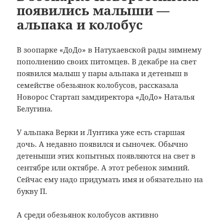
появились малыши —
альпака и колобус
В зоопарке «ДоДо» в Натухаевской рады зимнему
пополнению своих питомцев. В декабре на свет
появился малыш у пары альпака и детеныш в
семействе обезьянок колобусов, рассказала
Новорос Стартап замдиректора «ДоДо» Наталья
Белугина.
У альпака Верки и Лунтика уже есть старшая
дочь. А недавно появился и сыночек. Обычно
детеныши этих копытных появляются на свет в
сентябре или октябре. А этот ребенок зимний.
Сейчас ему надо придумать имя и обязательно на
букву П.
А среди обезьянок колобусов активно