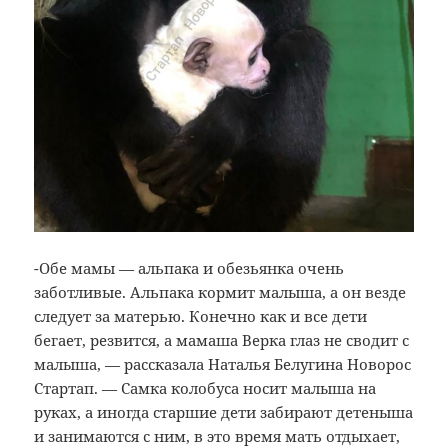
-Обе мамы — альпака и обезьянка очень
заботливые. Альпака кормит малыша, а он везде
следует за матерью. Конечно как и все дети
бегает, резвится, а мамаша Верка глаз не сводит с
малыша, — рассказала Наталья Белугина Новорос
Стартап. — Самка колобуса носит малыша на
руках, а иногда старшие дети забирают детеныша
и занимаются с ним, в это время мать отдыхает,