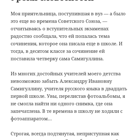
Моя приятельница, поступившая в вуз — а было
это еще во времена Советского Союза, —
отчитываясь о вступительных экзаменах
радостно сообщала, что ей попалась тема
сочинения, которое она писала еще в школе. И
тогда, в десятом классе за сочинение ей
поставила четверку сама Самигуллина.
Из многих достойных учителей моего детства
невозможно забыть Александру Ивановну
Самигуллину, учителя русского языка в двадцать
первой школе. Увы, перелистав фотоальбомы, я
не смогла найти ни одного снимка, где она
запечатлена. В те времена в школу не ходили с
фотоаппаратом…
Строгая, всегда подтянутая, неприступная как