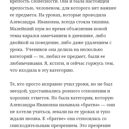
крепость словесности. Она и была настоящей
крепостью, человеком, для которого нет важнее
ее предмета. На уроках, которые проводила
Александра Ивановна, всегда стояла тишина.
Малейший шум во время объяснения новой
темы карался замечанием в дневнике, либо
двойкой за поведение, либо даже удалением с
урока. Учеников она делила на несколько
категорий — те, любил ее предмет, были ее
любимчиками. Я, кстати, и сейчас горжусь тем,
что входила в эту категорию.
Те, кто просто исправно учил уроки, но не был
звездой, удостаивались ровного отношения и
хороших отметок. Но была категория, которую
Александра Ивановна называла «братва» — они
не хотели учиться, зевали на ее уроках и тупо
ждали звонка. К «братве» она относилась со
снисходительным презрением. Это презрение