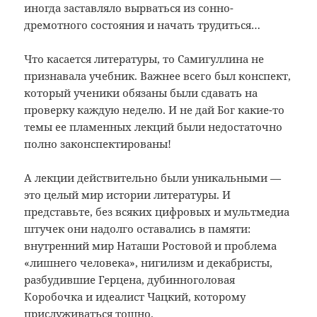
иногда заставляло вырваться из сонно-
дремотного состояния и начать трудиться…
Что касается литературы, то Самигуллина не
признавала учебник. Важнее всего был конспект,
который ученики обязаны были сдавать на
проверку каждую неделю. И не дай Бог какие-то
темы ее пламенных лекций были недостаточно
полно законспектированы!
А лекции действительно были уникальными —
это целый мир истории литературы. И
представьте, без всяких цифровых и мультмедиа
штучек они надолго оставались в памяти:
внутренний мир Наташи Ростовой и проблема
«лишнего человека», нигилизм и декабристы,
разбудившие Герцена, дубинноголовая
Коробочка и идеалист Чацкий, которому
прислуживаться тошно.