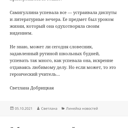
Самигуллина успевала все — устраивала диспуты
и литературные вечера. Ее предмет был уроком
жизни, который она одухотворяла своим
видением.
Не знаю, может ли сегодня словесник,
задавленный рутиной школьных будней,
успевать так много, как успевала она, искренне
отдаваясь любимому делу. Но если может, то это
героический учитель…
Светлана Добрицкая
Опубликовано
Автор
Рубрики
05.10.2021
Светлана
Линейка новостей