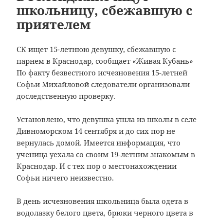
школьницу, сбежавшую с
приятелем
СК ищет 15-летнюю девушку, сбежавшую с
парнем в Краснодар, сообщает «Живая Кубань»
По факту безвестного исчезновения 15-летней
Софьи Михайловой следователи организовали
доследственную проверку.
⠀
Установлено, что девушка ушла из школы в селе
Дивноморском 14 сентября и до сих пор не
вернулась домой. Имеется информация, что
ученица уехала со своим 19-летним знакомым в
Краснодар. И с тех пор о местонахождении
Софьи ничего неизвестно.
⠀
В день исчезновения школьница была одета в
водолазку белого цвета, брюки черного цвета в