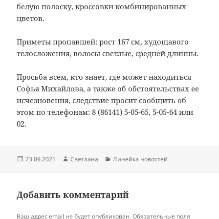
белую полоску, кроссовки комбинированных
цветов.
⠀
Приметы пропавшей: рост 167 см, худощавого
телосложения, волосы светлые, средней длинны.
⠀
Просьба всем, кто знает, где может находиться
Софья Михайлова, а также об обстоятельствах ее
исчезновения, следствие просит сообщить об
этом по телефонам: 8 (86141) 5-05-65, 5-05-64 или
02.
Опубликовано
Автор
Рубрики
23.09.2021
Светлана
Линейка новостей
Добавить комментарий
Ваш адрес email не будет опубликован.
Обязательные поля