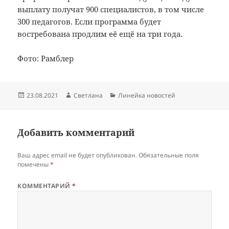
выплату получат 900 специалистов, в том числе
300 педагогов. Если программа будет
востребована продлим её ещё на три года.
Фото: Рамблер
Опубликовано
Автор
Рубрики
23.08.2021
Светлана
Линейка новостей
Добавить комментарий
Ваш адрес email не будет опубликован.
Обязательные поля
помечены
*
КОММЕНТАРИЙ
*