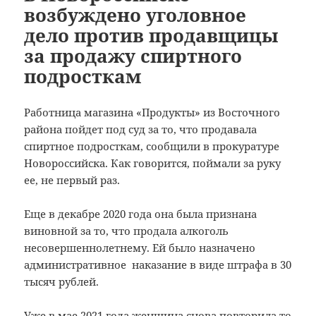
возбуждено уголовное
дело против продавщицы
за продажу спиртного
подросткам
Работница магазина «Продукты» из Восточного
района пойдет под суд за то, что продавала
спиртное подросткам, сообщили в прокуратуре
Новороссийска. Как говорится, поймали за руку
ее, не первый раз.
Еще в декабре 2020 года она была признана
виновной за то, что продала алкоголь
несовершеннолетнему. Ей было назначено
административное наказание в виде штрафа в 30
тысяч рублей.
Уже в мае 2021 года женщина снова повторила то