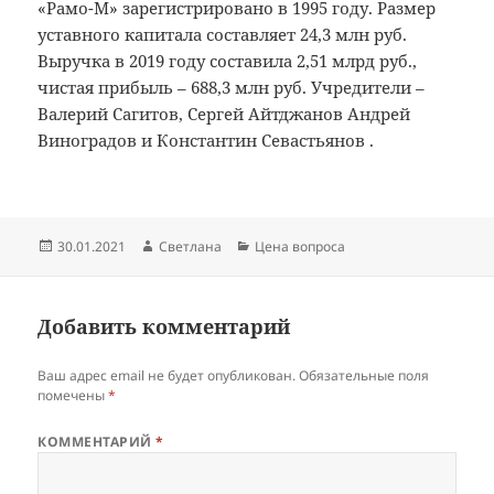
«Рамо-М» зарегистрировано в 1995 году. Размер
уставного капитала составляет 24,3 млн руб.
Выручка в 2019 году составила 2,51 млрд руб.,
чистая прибыль – 688,3 млн руб. Учредители –
Валерий Сагитов, Сергей Айтджанов Андрей
Виноградов и Константин Севастьянов .
Опубликовано
Автор
Рубрики
30.01.2021
Светлана
Цена вопроса
Добавить комментарий
Ваш адрес email не будет опубликован.
Обязательные поля
помечены
*
КОММЕНТАРИЙ
*