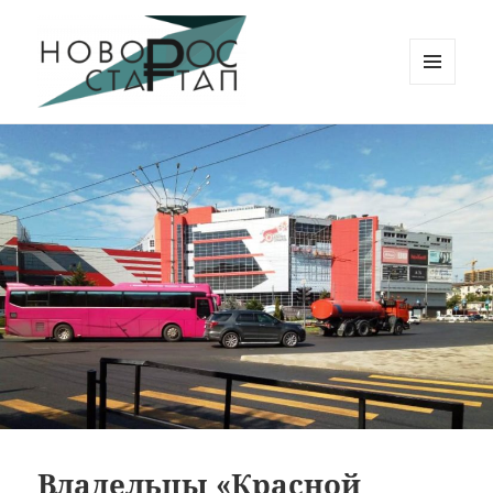
МЕНЮ
И
Новорос Стартап
ВИДЖЕТЫ
Владельцы «Красной