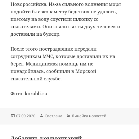
Новороссийска. Из-за сильного волнения моря
подойти близко к месту бедствия не удалось,
поэтому на воду спустили шлюпку со
спасателями. Они сняли с яхты двух человек и
доставили на буксир.
После этого пострадавших передали
сотрудникам МЧС, которые доставили их на
берег. Медицинская помощь им не
понадобилась, сообщили в Морской
спасательной службе.
Фото: korabli.ru
Опубликовано
Автор
Рубрики
07.09.2020
Светлана
Линейка новостей
Добавить комментарий