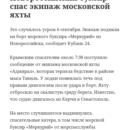
спас экипаж московской
яхты
Это случилось утром 6 сентября. Экипаж подняли
на борт морского буксира «Меркурий» из
Новороссийска, сообщает Кубань 24.
Крымским спасателям около 7:38 поступило
сообщение от экипажа московской яхты
«Адмирал», которая терпела бедствие в районе
мыса Такиль. У лодки появилась течь под
правым двигателем после удара в борт. Яхту
отбросило на скалистую гряду берега. Известно,
что судно двигалось из Керчи в Севастополь.
На место случившегося выдвинулись
спасательные катера, в том числе морской
буксир «Меркурий» от морспасслужбы