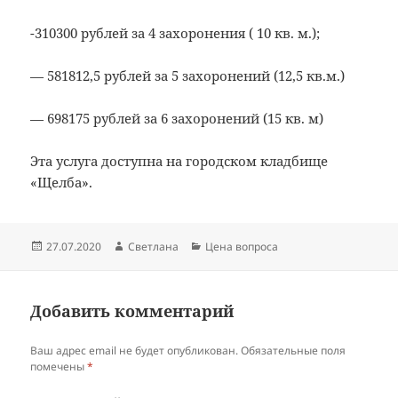
-310300 рублей за 4 захоронения ( 10 кв. м.);
— 581812,5 рублей за 5 захоронений (12,5 кв.м.)
— 698175 рублей за 6 захоронений (15 кв. м)
Эта услуга доступна на городском кладбище
«Щелба».
Опубликовано
Автор
Рубрики
27.07.2020
Светлана
Цена вопроса
Добавить комментарий
Ваш адрес email не будет опубликован.
Обязательные поля
помечены
*