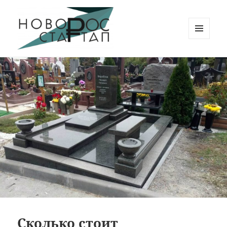
МЕНЮ
И
Новорос Стартап
ВИДЖЕТЫ
Сколько стоит